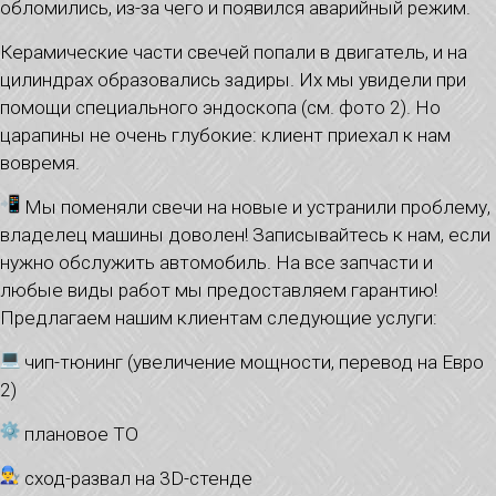
обломились, из-за чего и появился аварийный режим.
Керамические части свечей попали в двигатель, и на
цилиндрах образовались задиры. Их мы увидели при
помощи специального эндоскопа (см. фото 2). Но
царапины не очень глубокие: клиент приехал к нам
вовремя.
Мы поменяли свечи на новые и устранили проблему,
владелец машины доволен! Записывайтесь к нам, если
нужно обслужить автомобиль. На все запчасти и
любые виды работ мы предоставляем гарантию!
Предлагаем нашим клиентам следующие услуги:
чип-тюнинг (увеличение мощности, перевод на Евро
2)
плановое ТО
сход-развал на 3D-стенде