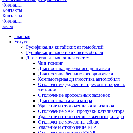
Филиалы
Контакты
Контакты
Филиалы
меню
Главная
Услуги
Русификация китайских автомобилей
Русификация корейских автомобилей
Двигатель и выхлопная система
Чип тюнинг
Диагностика дизельного двигателя
Диагностика бензинового двигателя
Компьютерная диагностика автомобиля
Отключение, удаление и ремонт вихревых
заслонок
Отключение дроссельных заслонок
Диагностика катализатора
Удаление и отключение катализатора
Отключение SAP - продувки катализатора
Удаление и отключение сажевого фильтра
Отключение мочевины adblue
Удаление и отключение ЕГР
Отключение системы EVAP