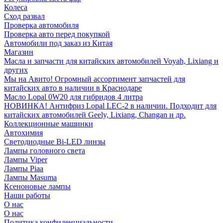
Колеса
Сход развал
Проверка автомобиля
Проверка авто перед покупкой
Автомобили под заказ из Китая
Магазин
Масла и запчасти для китайских автомобилей Voyah, Lixiang и
других
Мы на Авито! Огромный ассортимент запчастей для
китайских авто в наличии в Краснодаре
Масло Lopal 0W20 для гибридов 4 литра
НОВИНКА! Антифриз Lopal LEC-2 в наличии. Подходит для
китайских автомобилей Geely, Lixiang, Changan и др.
Коллекционные машинки
Автохимия
Светодиодные Bi-LED линзы
Лампы головного света
Лампы Viper
Лампы Piaa
Лампы Masuma
Ксеноновые лампы
Наши работы
О нас
О нас
Политика конфиденциальности