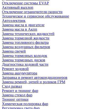
Отключение системы EVAP
Активный выхлоп
Отключение ограничителя скорости
Техническое и сервисное обслуживание
Автоэлектрик
Замена масла в двигателе
Замена масла в Акпп
Замена технических жидкостей
Замена тормозной жидкости
Замена топливного фильтра
Замена воздушных фильтров
Замена свечей
Замена тормозных колодок
Замена тормозных дисков
Диагностика ходовой части
Ремонт ходовой
Замена аккумулятора
Заправка и ремонт автокондиционеров
Замена ремней, цепей и роликов ГРМ
Сход развал
Ремонт и тюнинг фар
Замена стекол фар
Тюнинг оптики
Химическая полировка фар
Регулировка света фар