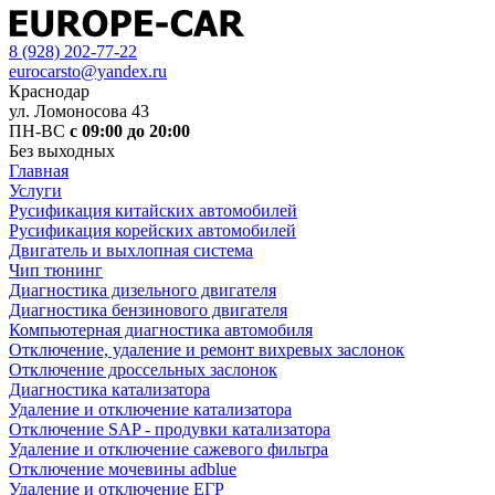
8 (928) 202-77-22
eurocarsto@yandex.ru
Краснодар
ул. Ломоносова 43
ПН-ВС
с 09:00 до 20:00
Без выходных
Главная
Услуги
Русификация китайских автомобилей
Русификация корейских автомобилей
Двигатель и выхлопная система
Чип тюнинг
Диагностика дизельного двигателя
Диагностика бензинового двигателя
Компьютерная диагностика автомобиля
Отключение, удаление и ремонт вихревых заслонок
Отключение дроссельных заслонок
Диагностика катализатора
Удаление и отключение катализатора
Отключение SAP - продувки катализатора
Удаление и отключение сажевого фильтра
Отключение мочевины adblue
Удаление и отключение ЕГР