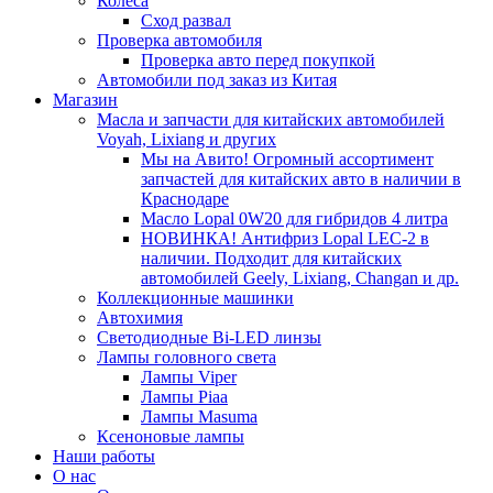
Колеса
Сход развал
Проверка автомобиля
Проверка авто перед покупкой
Автомобили под заказ из Китая
Магазин
Масла и запчасти для китайских автомобилей
Voyah, Lixiang и других
Мы на Авито! Огромный ассортимент
запчастей для китайских авто в наличии в
Краснодаре
Масло Lopal 0W20 для гибридов 4 литра
НОВИНКА! Антифриз Lopal LEC-2 в
наличии. Подходит для китайских
автомобилей Geely, Lixiang, Changan и др.
Коллекционные машинки
Автохимия
Светодиодные Bi-LED линзы
Лампы головного света
Лампы Viper
Лампы Piaa
Лампы Masuma
Ксеноновые лампы
Наши работы
О нас