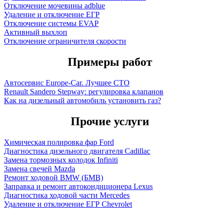
Отключение мочевины adblue
Удаление и отключение ЕГР
Отключение системы EVAP
Активный выхлоп
Отключение ограничителя скорости
Примеры работ
Автосервис Europe-Car. Лучшее СТО
Renault Sandero Stepway: регулировка клапанов
Как на дизельный автомобиль установить газ?
Прочие услуги
Химическая полировка фар Ford
Диагностика дизельного двигателя Cadillac
Замена тормозных колодок Infiniti
Замена свечей Mazda
Ремонт ходовой BMW (БМВ)
Заправка и ремонт автокондиционера Lexus
Диагностика ходовой части Mercedes
Удаление и отключение ЕГР Chevrolet