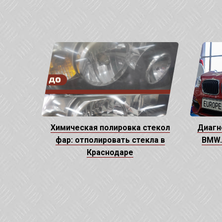
Химическая полировка стекол
Диагн
фар: отполировать стекла в
BMW.
Краснодаре