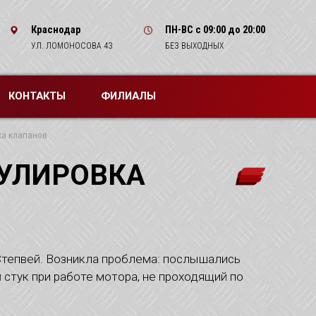
Краснодар
ПН-ВС
с 09:00 до 20:00
УЛ. ЛОМОНОСОВА 43
БЕЗ ВЫХОДНЫХ
КОНТАКТЫ
ФИЛИАЛЫ
ка клапанов
ГУЛИРОВКА
Степвей. Возникла проблема: послышались
 стук при работе мотора, не проходящий по