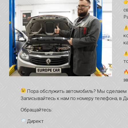
с
Р
к
к
т
з
Пора обслужить автомобиль? Мы сделаем эт
Записывайтесь к нам по номеру телефона, в Д
Обращайтесь:
Директ