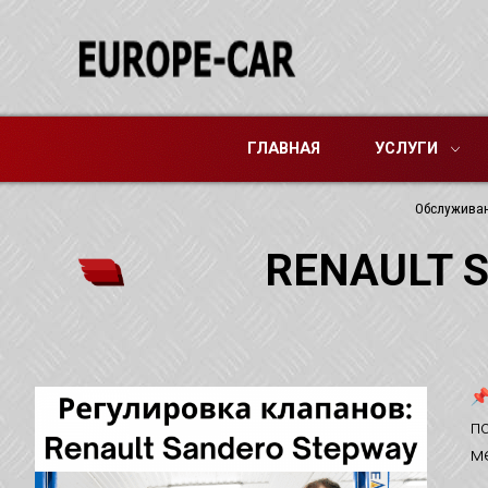
ГЛАВНАЯ
УСЛУГИ
Обслужива
RENAULT 
п
м