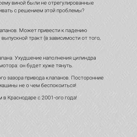
всему виной были не отрегулированные
гивать с решением этой проблемы?
апанов. Может привести к падению
выпускной тракт (в зависимости от того,
апана. Ухудшение наполнения цилиндра
отора: он будет хуже тянуть.
го зазора привода клапанов. Посторонние
 машины не о чем беспокоиться!
в Краснодаре с 2001-ого года!