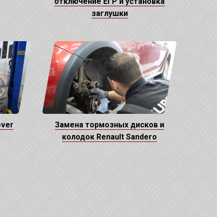
отключение ЕГР и установка
заглушки
over
Замена тормозных дисков и
колодок Renault Sandero