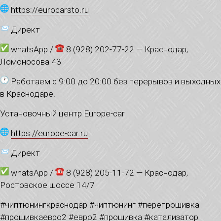
https://eurocarsto.ru
Директ
whatsApp /
8 (928) 202-77-22 — Краснодар,
Ломоносова 43
Работаем с 9:00 до 20:00 без перерывов и выходных
в Краснодаре.
Установочный центр Europe-car
https://europe-car.ru
Директ
whatsApp /
8 (928) 205-11-72 — Краснодар,
Ростовское шоссе 14/7
#чиптюнингкраснодар #чиптюнинг #перепрошивка
#прошивкаевро2 #евро2 #прошивка #катализатор