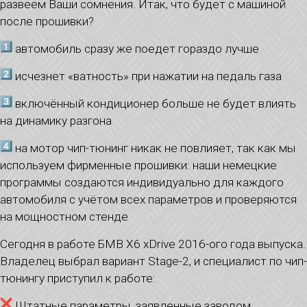
развеем Ваши сомнения. Итак, что будет с машиной
после прошивки?
автомобиль сразу же поедет гораздо лучше
исчезнет «ватность» при нажатии на педаль газа
включённый кондиционер больше не будет влиять
на динамику разгона
на мотор чип-тюнинг никак не повлияет, так как мы
используем фирменные прошивки: наши немецкие
программы создаются индивидуально для каждого
автомобиля с учётом всех параметров и проверяются
на мощностном стенде
Сегодня в работе БМВ Х6 xDrive 2016-ого года выпуска.
Владелец выбрал вариант Stage-2, и специалист по чип-
тюнингу приступил к работе:
Штатные параметры, заявленные заводом