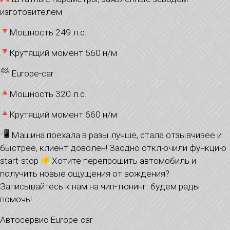
изготовителем
Мощность 249 л.с.
Крутящий момент 560 н/м
Europe-car
Мощность 320 л.с.
Крутящий момент 660 н/м
Машина поехала в разы лучше, стала отзывчивее и
быстрее, клиент доволен! Заодно отключили функцию
start-stop
Хотите перепрошить автомобиль и
получить новые ощущения от вождения?
Записывайтесь к нам на чип-тюнинг: будем рады
помочь!
Автосервис Europe-car