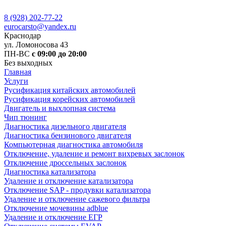
8 (928) 202-77-22
eurocarsto@yandex.ru
Краснодар
ул. Ломоносова 43
ПН-ВС
с 09:00 до 20:00
Без выходных
Главная
Услуги
Русификация китайских автомобилей
Русификация корейских автомобилей
Двигатель и выхлопная система
Чип тюнинг
Диагностика дизельного двигателя
Диагностика бензинового двигателя
Компьютерная диагностика автомобиля
Отключение, удаление и ремонт вихревых заслонок
Отключение дроссельных заслонок
Диагностика катализатора
Удаление и отключение катализатора
Отключение SAP - продувки катализатора
Удаление и отключение сажевого фильтра
Отключение мочевины adblue
Удаление и отключение ЕГР