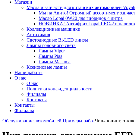
Магазин
Масла и запчасти для китайских автомобилей Voyah,
Мы на Авито! Огромный ассортимент запчасте
Масло Lopal 0W20 для гибридов 4 литра
НОВИНКА! Антифриз Lopal LEC-2 в наличии. П
Коллекционные машинки
Автохимия
Светодиодные Bi-LED линзы
Лампы головного света
Лампы Viper
Лампы Piaa
Лампы Masuma
Ксеноновые лампы
Наши работы
О нас
О нас
Политика конфиденциальности
Филиалы
Контакты
Контакты
Филиалы
Обслуживание автомобилей
Примеры работ
Чип-тюнинг, отклю