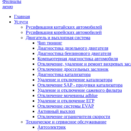
Филиалы
меню
Главная
Услуги
Русификация китайских автомобилей
Русификация корейских автомобилей
Двигатель и выхлопная система
Чип тюнинг
Диагностика дизельного двигателя
Диагностика бензинового двигателя
Компьютерная диагностика автомобиля
Отключение, удаление и ремонт вихревых зас
Отключение дроссельных заслонок
Диагностика катализатора
Удаление и отключение катализатора
Отключение SAP - продувки катализатора
Удаление и отключение сажевого фильтра
Отключение мочевины adblue
Удаление и отключение ЕГР
Отключение системы EVAP
Активный выхлоп
Отключение ограничителя скорости
Техническое и сервисное обслуживание
Автоэлектрик