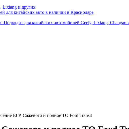
 Lixiang и других
й для китайских авто в наличии в Краснодаре
одходит для китайских автомобилей Geely, Lixiang, Changan и
чение ЕГР, Сажевого и полное ТО Ford Transit