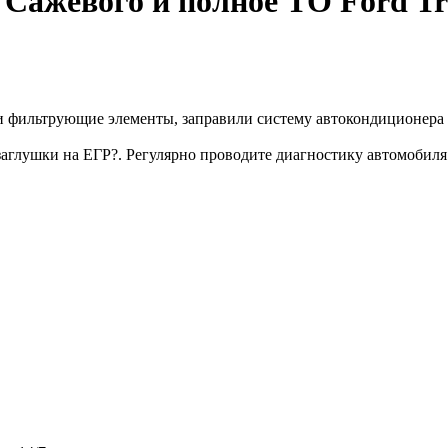
Сажевого и полное ТО Ford Tr
и и фильтрующие элементы, заправили систему автокондиционера
 заглушки на ЕГР?️. Регулярно проводите диагностику автомоби