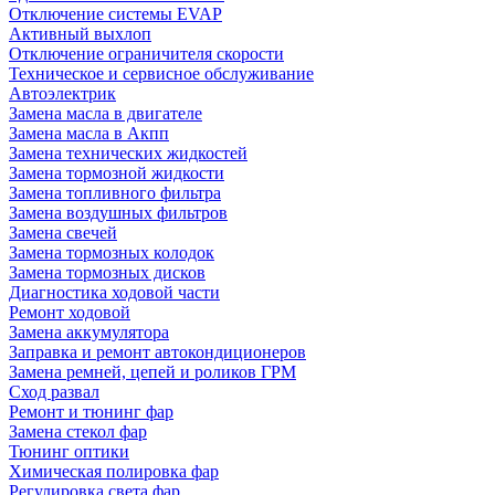
Отключение системы EVAP
Активный выхлоп
Отключение ограничителя скорости
Техническое и сервисное обслуживание
Автоэлектрик
Замена масла в двигателе
Замена масла в Акпп
Замена технических жидкостей
Замена тормозной жидкости
Замена топливного фильтра
Замена воздушных фильтров
Замена свечей
Замена тормозных колодок
Замена тормозных дисков
Диагностика ходовой части
Ремонт ходовой
Замена аккумулятора
Заправка и ремонт автокондиционеров
Замена ремней, цепей и роликов ГРМ
Сход развал
Ремонт и тюнинг фар
Замена стекол фар
Тюнинг оптики
Химическая полировка фар
Регулировка света фар