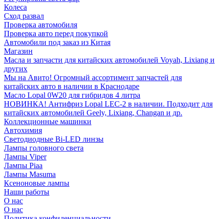
Колеса
Сход развал
Проверка автомобиля
Проверка авто перед покупкой
Автомобили под заказ из Китая
Магазин
Масла и запчасти для китайских автомобилей Voyah, Lixiang и
других
Мы на Авито! Огромный ассортимент запчастей для
китайских авто в наличии в Краснодаре
Масло Lopal 0W20 для гибридов 4 литра
НОВИНКА! Антифриз Lopal LEC-2 в наличии. Подходит для
китайских автомобилей Geely, Lixiang, Changan и др.
Коллекционные машинки
Автохимия
Светодиодные Bi-LED линзы
Лампы головного света
Лампы Viper
Лампы Piaa
Лампы Masuma
Ксеноновые лампы
Наши работы
О нас
О нас
Политика конфиденциальности