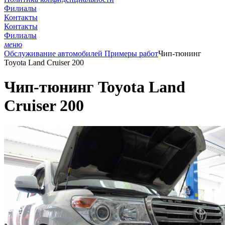
Филиалы
Контакты
Контакты
Филиалы
меню
Обслуживание автомобилей
Примеры работ
Чип-тюнинг
Toyota Land Cruiser 200
Чип-тюнинг Toyota Land
Cruiser 200