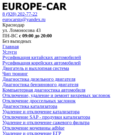
8 (928) 202-77-22
eurocarsto@yandex.ru
Краснодар
ул. Ломоносова 43
ПН-ВС
с 09:00 до 20:00
Без выходных
Главная
Услуги
Русификация китайских автомобилей
Русификация корейских автомобилей
Двигатель и выхлопная система
Чип тюнинг
Диагностика дизельного двигателя
Диагностика бензинового двигателя
Компьютерная диагностика автомобиля
Отключение, удаление и ремонт вихревых заслонок
Отключение дроссельных заслонок
Диагностика катализатора
Удаление и отключение катализатора
Отключение SAP - продувки катализатора
Удаление и отключение сажевого фильтра
Отключение мочевины adblue
Удаление и отключение ЕГР