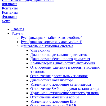
Филиалы
Контакты
Контакты
Филиалы
меню
Главная
Услуги
Русификация китайских автомобилей
Русификация корейских автомобилей
Двигатель и выхлопная система
Чип тюнинг
Диагностика дизельного двигателя
Диагностика бензинового двигателя
Компьютерная диагностика автомобиля
Отключение, удаление и ремонт вихревых
заслонок
Отключение дроссельных заслонок
Диагностика катализатора
Удаление и отключение катализатора
Отключение SAP - продувки катализатора
Удаление и отключение сажевого фильтра
Отключение мочевины adblue
Удаление и отключение ЕГР
Отключение системы EVAP