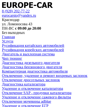
8 (928) 202-77-22
eurocarsto@yandex.ru
Краснодар
ул. Ломоносова 43
ПН-ВС
с 09:00 до 20:00
Без выходных
Главная
Услуги
Русификация китайских автомобилей
Русификация корейских автомобилей
Двигатель и выхлопная система
Чип тюнинг
Диагностика дизельного двигателя
Диагностика бензинового двигателя
Компьютерная диагностика автомобиля
Отключение, удаление и ремонт вихревых заслонок
Отключение дроссельных заслонок
Диагностика катализатора
Удаление и отключение катализатора
Отключение SAP - продувки катализатора
Удаление и отключение сажевого фильтра
Отключение мочевины adblue
Удаление и отключение ЕГР