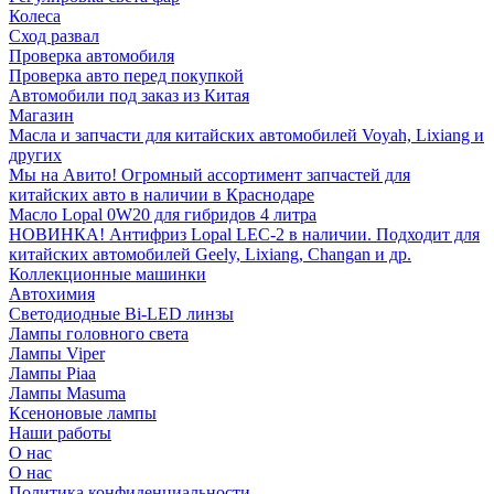
Колеса
Сход развал
Проверка автомобиля
Проверка авто перед покупкой
Автомобили под заказ из Китая
Магазин
Масла и запчасти для китайских автомобилей Voyah, Lixiang и
других
Мы на Авито! Огромный ассортимент запчастей для
китайских авто в наличии в Краснодаре
Масло Lopal 0W20 для гибридов 4 литра
НОВИНКА! Антифриз Lopal LEC-2 в наличии. Подходит для
китайских автомобилей Geely, Lixiang, Changan и др.
Коллекционные машинки
Автохимия
Светодиодные Bi-LED линзы
Лампы головного света
Лампы Viper
Лампы Piaa
Лампы Masuma
Ксеноновые лампы
Наши работы
О нас
О нас
Политика конфиденциальности