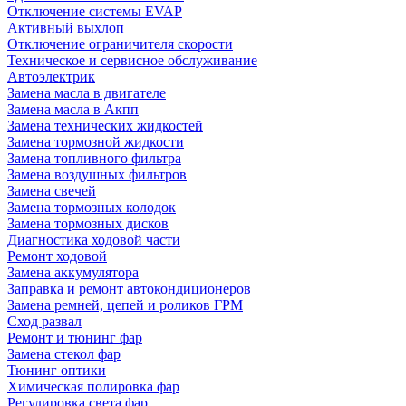
Отключение системы EVAP
Активный выхлоп
Отключение ограничителя скорости
Техническое и сервисное обслуживание
Автоэлектрик
Замена масла в двигателе
Замена масла в Акпп
Замена технических жидкостей
Замена тормозной жидкости
Замена топливного фильтра
Замена воздушных фильтров
Замена свечей
Замена тормозных колодок
Замена тормозных дисков
Диагностика ходовой части
Ремонт ходовой
Замена аккумулятора
Заправка и ремонт автокондиционеров
Замена ремней, цепей и роликов ГРМ
Сход развал
Ремонт и тюнинг фар
Замена стекол фар
Тюнинг оптики
Химическая полировка фар
Регулировка света фар