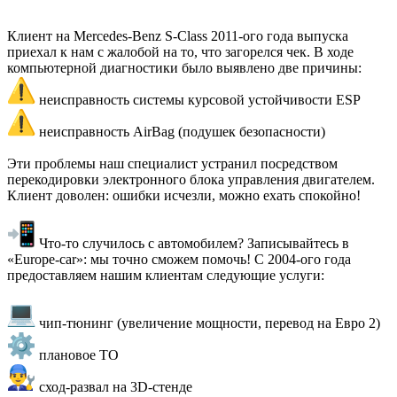
Клиент на Mercedes-Benz S-Class 2011-ого года выпуска
приехал к нам с жалобой на то, что загорелся чек. В ходе
компьютерной диагностики было выявлено две причины:
неисправность системы курсовой устойчивости ESP
неисправность AirBag (подушек безопасности)
Эти проблемы наш специалист устранил посредством
перекодировки электронного блока управления двигателем.
Клиент доволен: ошибки исчезли, можно ехать спокойно!
Что-то случилось с автомобилем? Записывайтесь в
«Europe-car»: мы точно сможем помочь! С 2004-ого года
предоставляем нашим клиентам следующие услуги:
чип-тюнинг (увеличение мощности, перевод на Евро 2)
плановое ТО
сход-развал на 3D-стенде