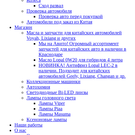
Колеса
Сход развал
Проверка автомобиля
Проверка авто перед покупкой
Автомобили под заказ из Китая
Магазин
Масла и запчасти для китайских автомобилей
Voyah, Lixiang и других
Мы на Авито! Огромный ассортимент
запчастей для китайских авто в наличии в
Краснодаре
Масло Lopal 0W20 для гибридов 4 литра
НОВИНКА! Антифриз Lopal LEC-2 в
наличии. Подходит для китайских
автомобилей Geely, Lixiang, Changan и др.
Коллекционные машинки
Автохимия
Светодиодные Bi-LED линзы
Лампы головного света
Лампы Viper
Лампы Piaa
Лампы Masuma
Ксеноновые лампы
Наши работы
О нас