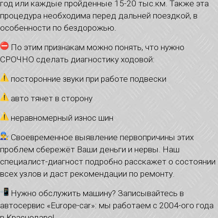
год или каждые пройденные 15-20 тыс.км. Также эта
процедура необходима перед дальней поездкой, в
особенности по бездорожью.
️ По этим признакам можно понять, что нужно
СРОЧНО сделать диагностику ходовой:
посторонние звуки при работе подвески
авто тянет в сторону
неравномерный износ шин
Своевременное выявление первопричины этих
проблем сбережёт Ваши деньги и нервы. Наш
специалист-диагност подробно расскажет о состоянии
всех узлов и даст рекомендации по ремонту.
Нужно обслужить машину? Записывайтесь в
автосервис «Europe-car»: мы работаем с 2004-ого года
в Краснодаре!