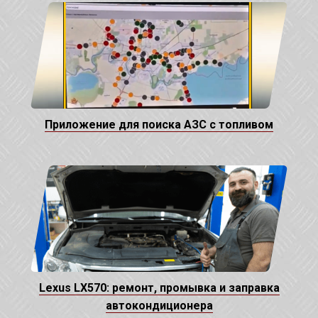
Приложение для поиска АЗС с топливом
Lexus LX570: ремонт, промывка и заправка
автокондиционера