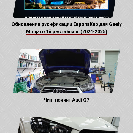
Обновление русификации ЕвропаКар для Geely
Monjaro 1й рестайлинг (2024-2025)
Чип-тюнинг Audi Q7