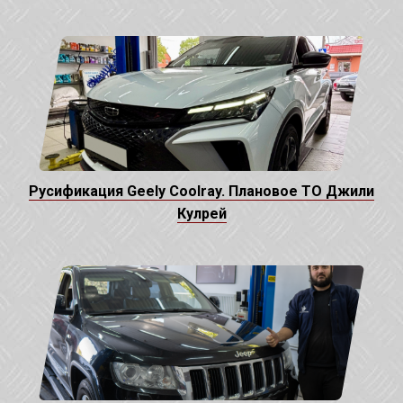
Русификация Geely Coolray. Плановое ТО Джили
Кулрей