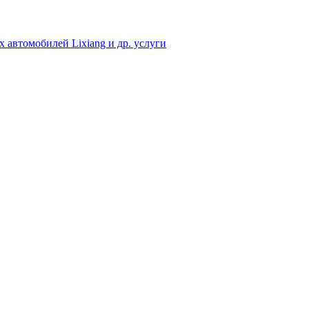
 автомобилей Lixiang и др. услуги