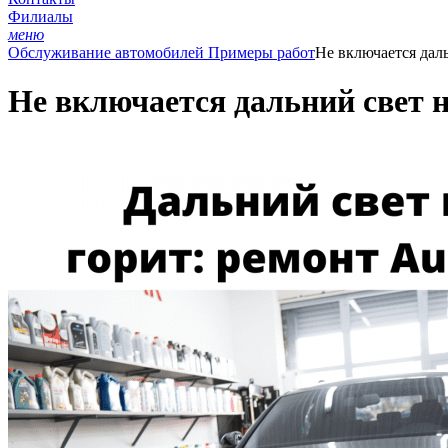
Филиалы
меню
Обслуживание автомобилей
Примеры работ
Не включается дал
Не включается дальний свет 