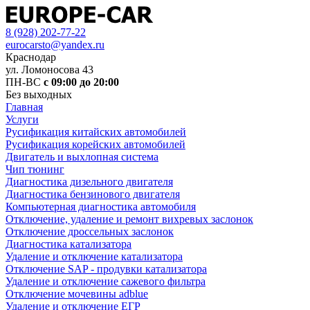
8 (928) 202-77-22
eurocarsto@yandex.ru
Краснодар
ул. Ломоносова 43
ПН-ВС
с 09:00 до 20:00
Без выходных
Главная
Услуги
Русификация китайских автомобилей
Русификация корейских автомобилей
Двигатель и выхлопная система
Чип тюнинг
Диагностика дизельного двигателя
Диагностика бензинового двигателя
Компьютерная диагностика автомобиля
Отключение, удаление и ремонт вихревых заслонок
Отключение дроссельных заслонок
Диагностика катализатора
Удаление и отключение катализатора
Отключение SAP - продувки катализатора
Удаление и отключение сажевого фильтра
Отключение мочевины adblue
Удаление и отключение ЕГР