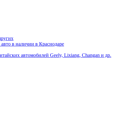
других
 авто в наличии в Краснодаре
йских автомобилей Geely, Lixiang, Changan и др.