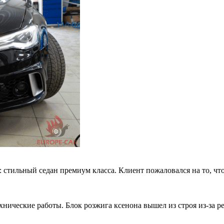
: стильный седан премиум класса. Клиент пожаловался на то, что
нические работы. Блок розжига ксенона вышел из строя из-за ре