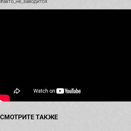
#авто_не_заводится
СМОТРИТЕ ТАКЖЕ