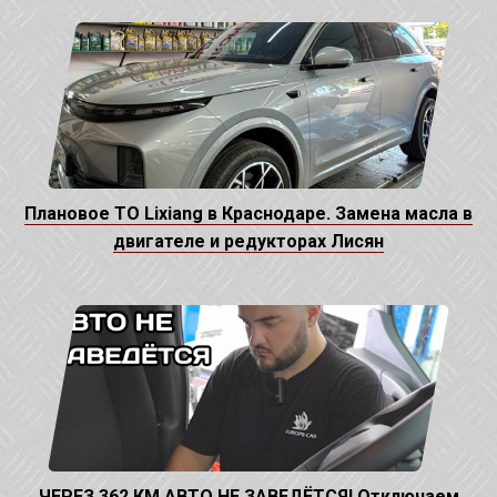
Плановое ТО Lixiang в Краснодаре. Замена масла в
двигателе и редукторах Лисян
ЧЕРЕЗ 362 КМ АВТО НЕ ЗАВЕДЁТСЯ! Отключаем