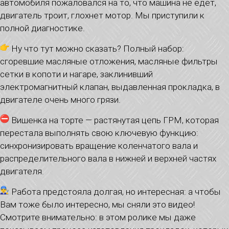
автомобиля пожаловался на то, что машина не едет,
двигатель троит, глохнет мотор. Мы приступили к
полной диагностике.
Ну что тут можно сказать? Полный набор:
сгоревшие масляные отложения, масляные фильтры
сетки в копоти и нагаре, заклинивший
электромагнитный клапан, выдавленная прокладка, в
двигателе очень много грязи.
Вишенка на торте — растянутая цепь ГРМ, которая
перестала выполнять свою ключевую функцию:
синхронизировать вращение коленчатого вала и
распределительного вала в нижней и верхней частях
двигателя.
Работа предстояла долгая, но интересная: а чтобы
Вам тоже было интересно, мы сняли это видео!
Смотрите внимательно: в этом ролике мы даже