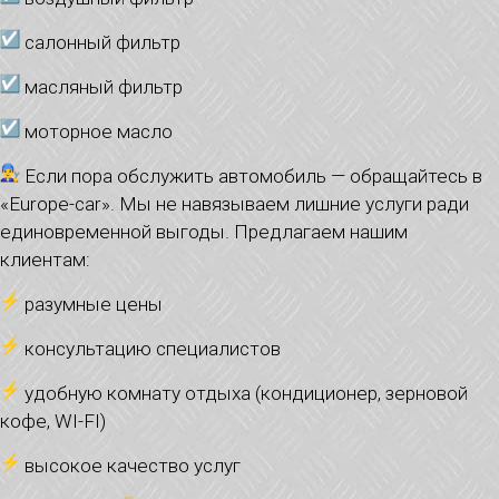
салонный фильтр
масляный фильтр
моторное масло
Если пора обслужить автомобиль — обращайтесь в
«Europe-car». Мы не навязываем лишние услуги ради
единовременной выгоды. Предлагаем нашим
клиентам:
️ разумные цены
️ консультацию специалистов
️ удобную комнату отдыха (кондиционер, зерновой
кофе, WI-FI)
️ высокое качество услуг