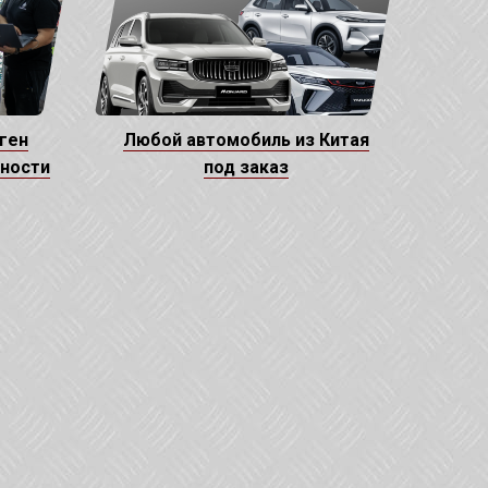
ген
Любой автомобиль из Китая
щности
под заказ