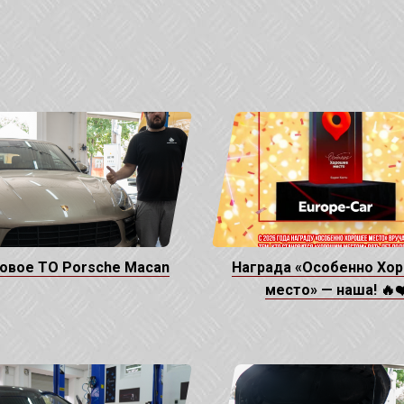
овое ТО Porsche Macan
Награда «Особенно Хо
место» — наша! 🔥❤