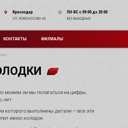
Краснодар
ПН-ВС
с 09:00 до 20:00
УЛ. ЛОМОНОСОВА 43
БЕЗ ВЫХОДНЫХ
КОНТАКТЫ
ФИЛИАЛЫ
одки
ОЛОДКИ
Но можем ли мы полагаться на цифры,
, нет.
из которого выполнены детали — все эти
пит износ колодок.