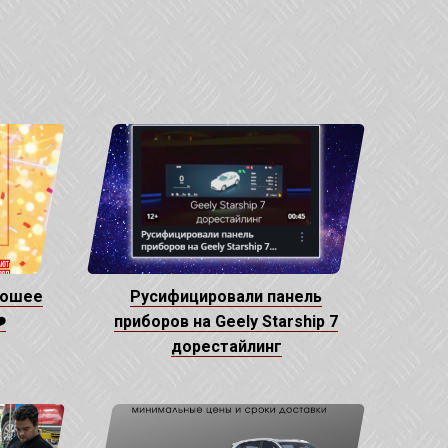
рошее
Русифицировали панель
️
приборов на Geely Starship 7
дорестайлинг