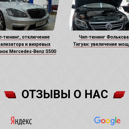
п-тюнинг, отключение
Чип-тюнинг Фольксва
ализатора и вихревых
Тигуан: увеличение мо
нок Mercedes-Benz S500
ОТЗЫВЫ О НАС