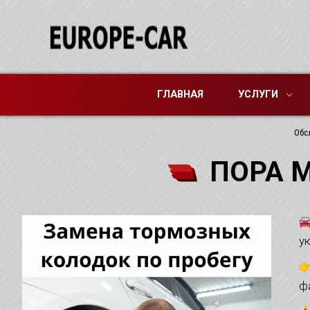
ГЛАВНАЯ
УСЛУГИ
Обс
ПОРА 
у
ф