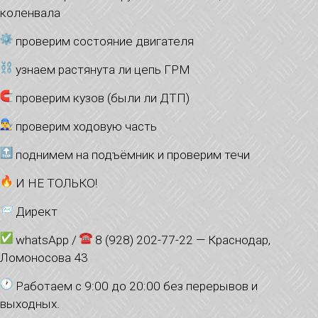
коленвала
проверим состояние двигателя
узнаем растянута ли цепь ГРМ
проверим кузов (были ли ДТП)
проверим ходовую часть
поднимем на подъёмник и проверим течи
И НЕ ТОЛЬКО!
Директ
whatsApp /
8 (928) 202-77-22 — Краснодар,
Ломоносова 43
Работаем с 9:00 до 20:00 без перерывов и
выходных.