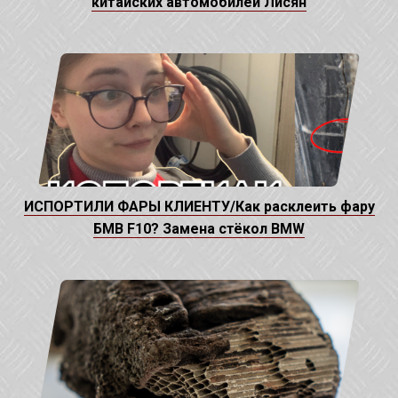
китайских автомобилей Лисян
ИСПОРТИЛИ ФАРЫ КЛИЕНТУ/Как расклеить фару
БМВ F10? Замена стёкол BMW