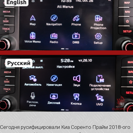
Сегодня русифицировали Киа Соренто Прайм 2018-ого