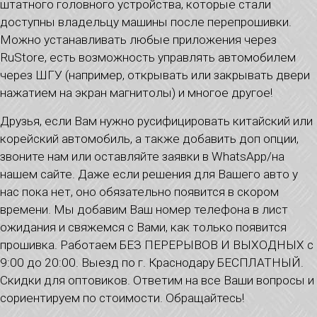
штатного головного устройства, которые стали
доступны владельцу машины после перепрошивки.
Можно устанавливать любые приложения через
RuStore, есть возможность управлять автомобилем
через ШГУ (например, открывать или закрывать двери
нажатием на экран магнитолы) и многое другое!
Друзья, если Вам нужно русифицировать китайский или
корейский автомобиль, а также добавить доп опции,
звоните нам или оставляйте заявки в WhatsApp/на
нашем сайте. Даже если решения для Вашего авто у
нас пока нет, оно обязательно появится в скором
времени. Мы добавим Ваш номер телефона в лист
ожидания и свяжемся с Вами, как только появится
прошивка. Работаем БЕЗ ПЕРЕРЫВОВ И ВЫХОДНЫХ с
9:00 до 20:00. Выезд по г. Краснодару БЕСПЛАТНЫЙ.
Скидки для оптовиков. Ответим на все Ваши вопросы и
сориентируем по стоимости. Обращайтесь!