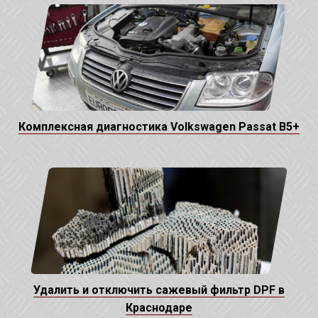
Комплексная диагностика Volkswagen Passat B5+
Удалить и отключить сажевый фильтр DPF в
Краснодаре