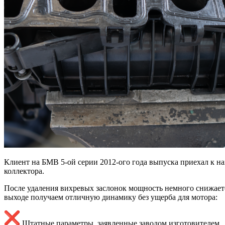
Клиент на БМВ 5-ой серии 2012-ого года выпуска приехал к н
коллектора.
После удаления вихревых заслонок мощность немного снижает
выходе получаем отличную динамику без ущерба для мотора:
Штатные параметры, заявленные заводом изготовителем