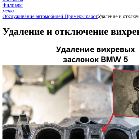
Филиалы
меню
Обслуживание автомобилей
Примеры работ
Удаление и отклю
Удаление и отключение вихр