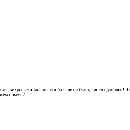
м с вихревыми заслонками больше не будет, клиент доволен! Чт
ожем помочь!