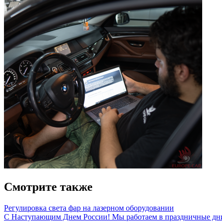
Смотрите также
Регулировка света фар на лазерном оборудовании
С Наступающим Днем России! Мы работаем в праздничные дн