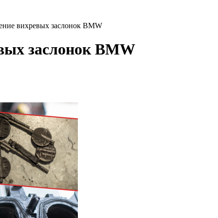
чение вихревых заслонок BMW
евых заслонок BMW