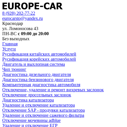
8 (928) 202-77-22
eurocarsto@yandex.ru
Краснодар
ул. Ломоносова 43
ПН-ВС
с 09:00 до 20:00
Без выходных
Главная
Услуги
Русификация китайских автомобилей
Русификация корейских автомобилей
Двигатель и выхлопная система
Чип тюнинг
Диагностика дизельного двигателя
Диагностика бензинового двигателя
Компьютерная диагностика автомобиля
Отключение, удаление и ремонт вихревых заслонок
Отключение дроссельных заслонок
Диагностика катализатора
Удаление и отключение катализатора
Отключение SAP - продувки катализатора
Удаление и отключение сажевого фильтра
Отключение мочевины adblue
Удаление и отключение ЕГР