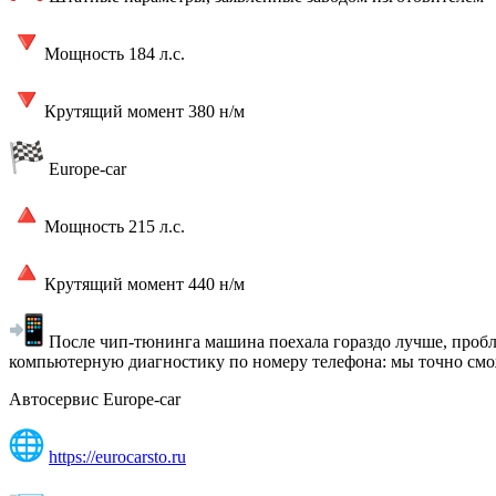
Мощность 184 л.с.
Крутящий момент 380 н/м
Europe-car
Мощность 215 л.с.
Крутящий момент 440 н/м
После чип-тюнинга машина поехала гораздо лучше, пробле
компьютерную диагностику по номеру телефона: мы точно см
Автосервис Europe-car
https://eurocarsto.ru