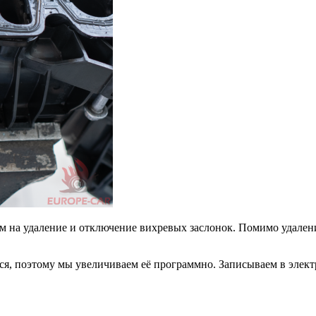
ам на удаление и отключение вихревых заслонок. Помимо удален
ся, поэтому мы увеличиваем её программно. Записываем в элек