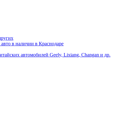
других
 авто в наличии в Краснодаре
йских автомобилей Geely, Lixiang, Changan и др.