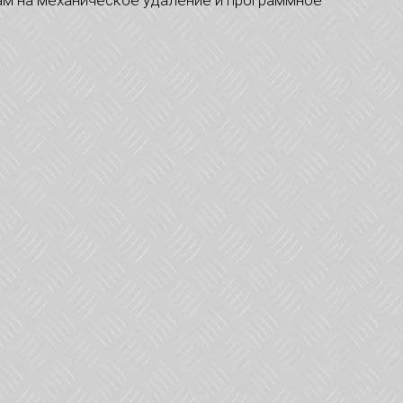
ам на механическое удаление и программное