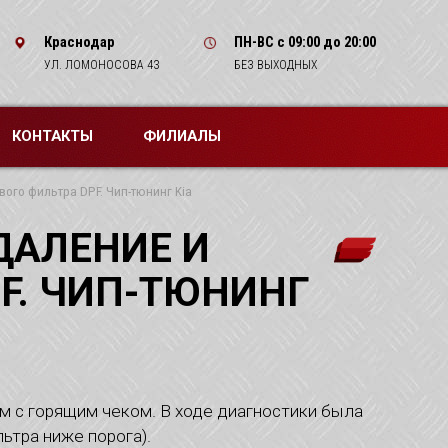
Краснодар
ПН-ВС
с 09:00 до 20:00
УЛ. ЛОМОНОСОВА 43
БЕЗ ВЫХОДНЫХ
КОНТАКТЫ
ФИЛИАЛЫ
ого фильтра DPF. Чип-тюнинг Kia
ДАЛЕНИЕ И
F. ЧИП-ТЮНИНГ
ам с горящим чеком. В ходе диагностики была
ьтра ниже порога).