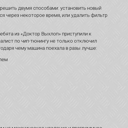
решить двумя способами: установить новый
ся через некоторое время, или удалить фильтр
ребята из «Доктор Выхлоп» приступили к
алист по чип-тюнингу не только отключил
годаря чему машина поехала в разы лучше:
лем