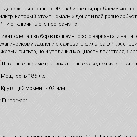
огда сажевый фильтр DPF забивается, проблему можно 
ильтр, который стоит немалых денег и всё равно забьет
PF и отключить его программно.
лиент сделал выбор в пользу второго варианта, и наши 
еханическому удалению сажевого фильтра DPF. А специ
ажевый фильтр, но и увеличил мощность двигателя, бла
Штатные параметры, заявленные заводом изготовите
Мощность 186 л.с.
Крутящий момент 402 н/м
Europe-car