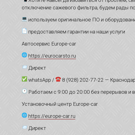
Хотите навсегда избавиться от проблем, с
отключение сажевого фильтра, будем рады п
используем оригинальное ПО и оборудован
предоставляем гарантии на наши услуги
Автосервис Europe-car
https://eurocarsto.ru
Директ
whatsApp /
8 (928) 202-77-22 — Краснода
Работаем с 9:00 до 20:00 без перерывов и 
Установочный центр Europe-car
https://europe-car.ru
Директ