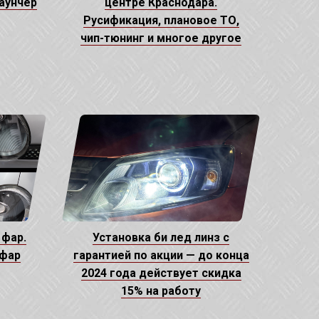
лаунчер
центре Краснодара.
Русификация, плановое ТО,
чип-тюнинг и многое другое
 фар.
Установка би лед линз с
 фар
гарантией по акции — до конца
2024 года действует скидка
15% на работу