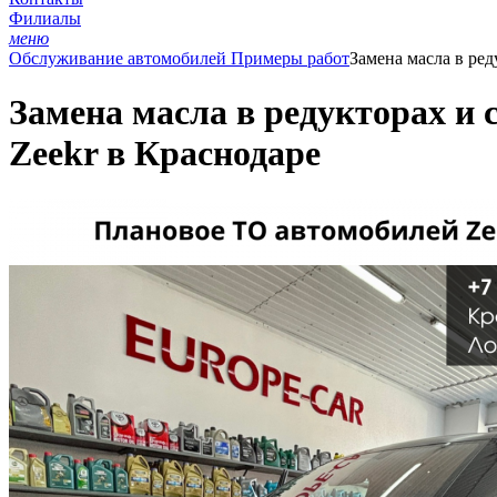
Филиалы
меню
Обслуживание автомобилей
Примеры работ
Замена масла в ред
Замена масла в редукторах и 
Zeekr в Краснодаре