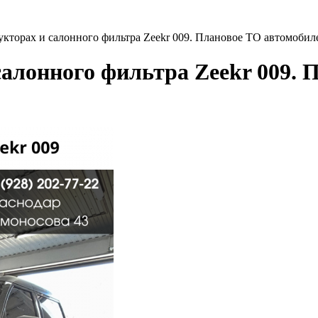
укторах и салонного фильтра Zeekr 009. Плановое ТО автомобил
салонного фильтра Zeekr 009.