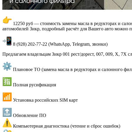
12250 руб — стоимость замены масла в редукторах и салон
автомобилей Зикр, подробный расчёт для Вашего авто можно п
8 (928) 202-77-22 (WhatsApp, Telegram, звонки)
Предлагаем владельцам Зикр 001 рест/дорест, 007, 009, X, 7X 
Плановое ТО (замена масла в редукторах и салонного фил
️ Полная русификация
Установка российских SIM карт
Обновление ПО
Компьютерная диагностика (чтение и сброс ошибок)