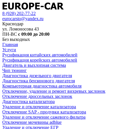
8 (928) 202-77-22
eurocarsto@yandex.ru
Краснодар
ул. Ломоносова 43
ПН-ВС
с 09:00 до 20:00
Без выходных
Главная
Услуги
Русификация китайских автомобилей
Русификация корейских автомобилей
Двигатель и выхлопная система
Чип тюнинг
Диагностика дизельного двигателя
Диагностика бензинового двигателя
Компьютерная диагностика автомобиля
Отключение, удаление и ремонт вихревых заслонок
Отключение дроссельных заслонок
Диагностика катализатора
Удаление и отключение катализатора
Отключение SAP - продувки катализатора
Удаление и отключение сажевого фильтра
Отключение мочевины adblue
Удаление и отключение ЕГР