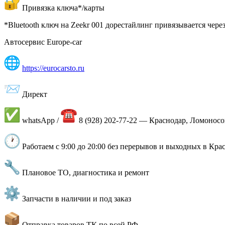
Привязка ключа*/карты
*Bluetooth ключ на Zeekr 001 дорестайлинг привязывается чере
Автосервис Europe-car
https://eurocarsto.ru
Директ
whatsApp /
8 (928) 202-77-22 — Краснодар, Ломоносо
Работаем с 9:00 до 20:00 без перерывов и выходных в Кра
Плановое ТО, диагностика и ремонт
Запчасти в наличии и под заказ
Отправка товаров ТК по всей РФ