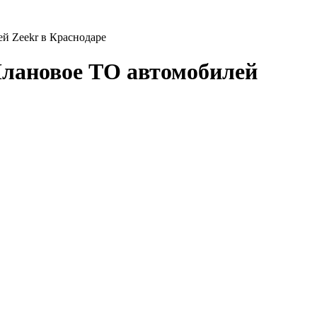
ей Zeekr в Краснодаре
 Плановое ТО автомобилей