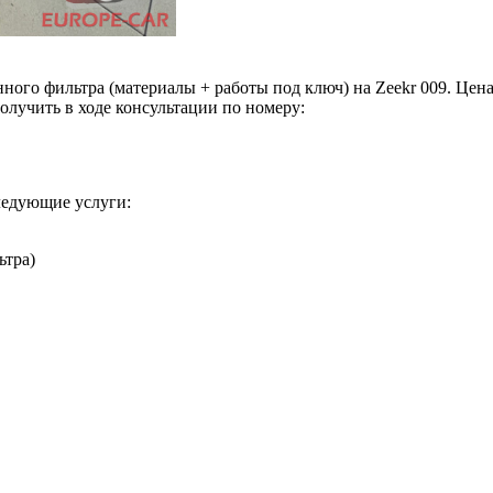
ного фильтра (материалы + работы под ключ) на Zeekr 009. Цен
олучить в ходе консультации по номеру:
следующие услуги:
ьтра)