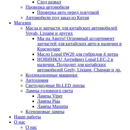
Сход развал
Проверка автомобиля
Проверка авто перед покупкой
Автомобили под заказ из Китая
Магазин
Масла и запчасти для китайских автомобилей
Voyah, Lixiang и других
Мы на Авито! Огромный ассортимент
запчастей для китайских авто в наличии в
Краснодаре
Масло Lopal 0W20 для гибридов 4 литра
НОВИНКА! Антифриз Lopal LEC-2 в
наличии. Подходит для китайских
автомобилей Geely, Lixiang, Changan и др.
Коллекционные машинки
Автохимия
Светодиодные Bi-LED линзы
Лампы головного света
Лампы Viper
Лампы Piaa
Лампы Masuma
Ксеноновые лампы
Наши работы
О нас
О нас