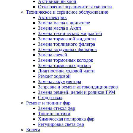
Активный выхлоп
Отключение ограничителя скорости
Техническое и сервисное обслуживание
Автоэлектрик
Замена масла в двигателе
Замена масла в Акпп
Замена технических жидкостей
Замена тормозной жидкости
Замена топливного фильтра
Замена воздушных фильтров
Замена свечей
Замена тормозных колодок
Замена тормозных дисков
Диагностика ходовой части
Ремонт ходовой
Замена аккумулятора
Заправка и ремонт автокондиционеров
Замена ремней, цепей и роликов ГРМ
Сход развал
Ремонт и тюнинг фар
Замена стекол фар
Тюнинг оптики
Химическая полировка фар
Регулировка света фар
Колеса