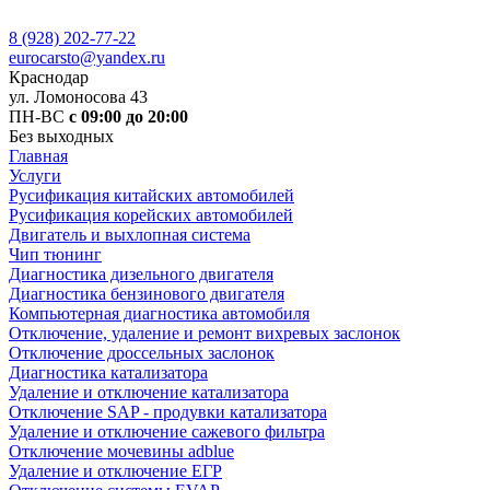
8 (928) 202-77-22
eurocarsto@yandex.ru
Краснодар
ул. Ломоносова 43
ПН-ВС
с 09:00 до 20:00
Без выходных
Главная
Услуги
Русификация китайских автомобилей
Русификация корейских автомобилей
Двигатель и выхлопная система
Чип тюнинг
Диагностика дизельного двигателя
Диагностика бензинового двигателя
Компьютерная диагностика автомобиля
Отключение, удаление и ремонт вихревых заслонок
Отключение дроссельных заслонок
Диагностика катализатора
Удаление и отключение катализатора
Отключение SAP - продувки катализатора
Удаление и отключение сажевого фильтра
Отключение мочевины adblue
Удаление и отключение ЕГР