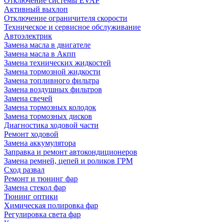
Отключение системы EVAP
Активный выхлоп
Отключение ограничителя скорости
Техническое и сервисное обслуживание
Автоэлектрик
Замена масла в двигателе
Замена масла в Акпп
Замена технических жидкостей
Замена тормозной жидкости
Замена топливного фильтра
Замена воздушных фильтров
Замена свечей
Замена тормозных колодок
Замена тормозных дисков
Диагностика ходовой части
Ремонт ходовой
Замена аккумулятора
Заправка и ремонт автокондиционеров
Замена ремней, цепей и роликов ГРМ
Сход развал
Ремонт и тюнинг фар
Замена стекол фар
Тюнинг оптики
Химическая полировка фар
Регулировка света фар