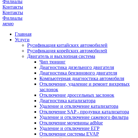
Филиалы
Контакты
Контакты
Филиалы
меню
Главная
Услуги
Русификация китайских автомобилей
Русификация корейских автомобилей
Двигатель и выхлопная система
Чип тюнинг
Диагностика дизельного двигателя
Диагностика бензинового двигателя
Компьютерная диагностика автомобиля
Отключение, удаление и ремонт вихревых
заслонок
Отключение дроссельных заслонок
Диагностика катализатора
Удаление и отключение катализатора
Отключение SAP - продувки катализатора
Удаление и отключение сажевого фильтра
Отключение мочевины adblue
Удаление и отключение ЕГР
Отключение системы EVAP