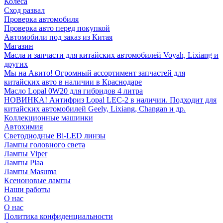
Колеса
Сход развал
Проверка автомобиля
Проверка авто перед покупкой
Автомобили под заказ из Китая
Магазин
Масла и запчасти для китайских автомобилей Voyah, Lixiang и
других
Мы на Авито! Огромный ассортимент запчастей для
китайских авто в наличии в Краснодаре
Масло Lopal 0W20 для гибридов 4 литра
НОВИНКА! Антифриз Lopal LEC-2 в наличии. Подходит для
китайских автомобилей Geely, Lixiang, Changan и др.
Коллекционные машинки
Автохимия
Светодиодные Bi-LED линзы
Лампы головного света
Лампы Viper
Лампы Piaa
Лампы Masuma
Ксеноновые лампы
Наши работы
О нас
О нас
Политика конфиденциальности