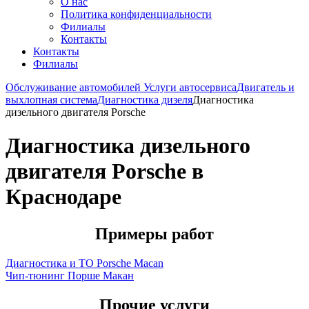
О нас
Политика конфиденциальности
Филиалы
Контакты
Контакты
Филиалы
Обслуживание автомобилей
Услуги автосервиса
Двигатель и
выхлопная система
Диагностика дизеля
Диагностика
дизельного двигателя Porsche
Диагностика дизельного
двигателя Porsche в
Краснодаре
Примеры работ
Диагностика и ТО Porsche Macan
Чип-тюнинг Порше Макан
Прочие услуги