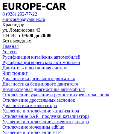
8 (928) 202-77-22
eurocarsto@yandex.ru
Краснодар
ул. Ломоносова 43
ПН-ВС
с 09:00 до 20:00
Без выходных
Главная
Услуги
Русификация китайских автомобилей
Русификация корейских автомобилей
Двигатель и выхлопная система
Чип тюнинг
Диагностика дизельного двигателя
Диагностика бензинового двигателя
Компьютерная диагностика автомобиля
Отключение, удаление и ремонт вихревых заслонок
Отключение дроссельных заслонок
Диагностика катализатора
Удаление и отключение катализатора
Отключение SAP - продувки катализатора
Удаление и отключение сажевого фильтра
Отключение мочевины adblue
Удаление и отключение ЕГР