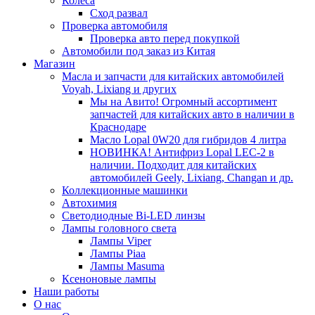
Колеса
Сход развал
Проверка автомобиля
Проверка авто перед покупкой
Автомобили под заказ из Китая
Магазин
Масла и запчасти для китайских автомобилей
Voyah, Lixiang и других
Мы на Авито! Огромный ассортимент
запчастей для китайских авто в наличии в
Краснодаре
Масло Lopal 0W20 для гибридов 4 литра
НОВИНКА! Антифриз Lopal LEC-2 в
наличии. Подходит для китайских
автомобилей Geely, Lixiang, Changan и др.
Коллекционные машинки
Автохимия
Светодиодные Bi-LED линзы
Лампы головного света
Лампы Viper
Лампы Piaa
Лампы Masuma
Ксеноновые лампы
Наши работы
О нас