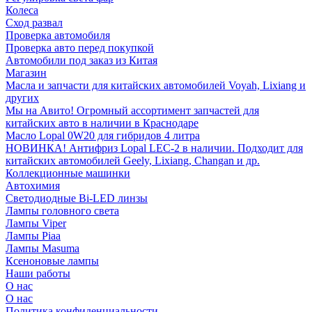
Колеса
Сход развал
Проверка автомобиля
Проверка авто перед покупкой
Автомобили под заказ из Китая
Магазин
Масла и запчасти для китайских автомобилей Voyah, Lixiang и
других
Мы на Авито! Огромный ассортимент запчастей для
китайских авто в наличии в Краснодаре
Масло Lopal 0W20 для гибридов 4 литра
НОВИНКА! Антифриз Lopal LEC-2 в наличии. Подходит для
китайских автомобилей Geely, Lixiang, Changan и др.
Коллекционные машинки
Автохимия
Светодиодные Bi-LED линзы
Лампы головного света
Лампы Viper
Лампы Piaa
Лампы Masuma
Ксеноновые лампы
Наши работы
О нас
О нас
Политика конфиденциальности