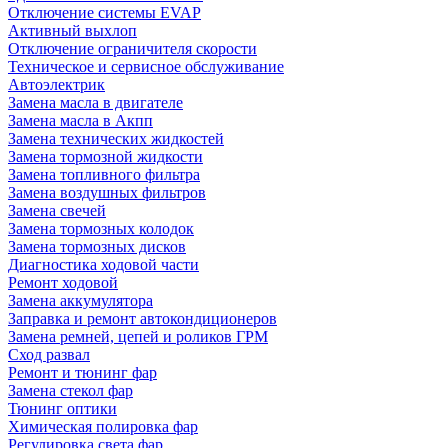
Отключение системы EVAP
Активный выхлоп
Отключение ограничителя скорости
Техническое и сервисное обслуживание
Автоэлектрик
Замена масла в двигателе
Замена масла в Акпп
Замена технических жидкостей
Замена тормозной жидкости
Замена топливного фильтра
Замена воздушных фильтров
Замена свечей
Замена тормозных колодок
Замена тормозных дисков
Диагностика ходовой части
Ремонт ходовой
Замена аккумулятора
Заправка и ремонт автокондиционеров
Замена ремней, цепей и роликов ГРМ
Сход развал
Ремонт и тюнинг фар
Замена стекол фар
Тюнинг оптики
Химическая полировка фар
Регулировка света фар