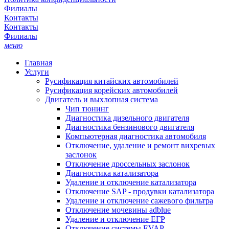
Филиалы
Контакты
Контакты
Филиалы
меню
Главная
Услуги
Русификация китайских автомобилей
Русификация корейских автомобилей
Двигатель и выхлопная система
Чип тюнинг
Диагностика дизельного двигателя
Диагностика бензинового двигателя
Компьютерная диагностика автомобиля
Отключение, удаление и ремонт вихревых
заслонок
Отключение дроссельных заслонок
Диагностика катализатора
Удаление и отключение катализатора
Отключение SAP - продувки катализатора
Удаление и отключение сажевого фильтра
Отключение мочевины adblue
Удаление и отключение ЕГР
Отключение системы EVAP