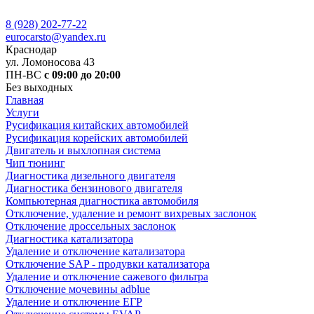
8 (928) 202-77-22
eurocarsto@yandex.ru
Краснодар
ул. Ломоносова 43
ПН-ВС
с 09:00 до 20:00
Без выходных
Главная
Услуги
Русификация китайских автомобилей
Русификация корейских автомобилей
Двигатель и выхлопная система
Чип тюнинг
Диагностика дизельного двигателя
Диагностика бензинового двигателя
Компьютерная диагностика автомобиля
Отключение, удаление и ремонт вихревых заслонок
Отключение дроссельных заслонок
Диагностика катализатора
Удаление и отключение катализатора
Отключение SAP - продувки катализатора
Удаление и отключение сажевого фильтра
Отключение мочевины adblue
Удаление и отключение ЕГР