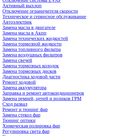
Отключение системы EVAP
Активный выхлоп
Отключение ограничителя скорости
Техническое и сервисное обслуживание
Автоэлектрик
Замена масла в двигателе
Замена масла в Акпп
Замена технических жидкостей
Замена тормозной жидкости
Замена топливного фильтра
Замена воздушных фильтров
Замена свечей
Замена тормозных колодок
Замена тормозных дисков
Диагностика ходовой части
Ремонт ходовой
Замена аккумулятора
Заправка и ремонт автокондиционеров
Замена ремней, цепей и роликов ГРМ
Сход развал
Ремонт и тюнинг фар
Замена стекол фар
Тюнинг оптики
Химическая полировка фар
Регулировка света фар