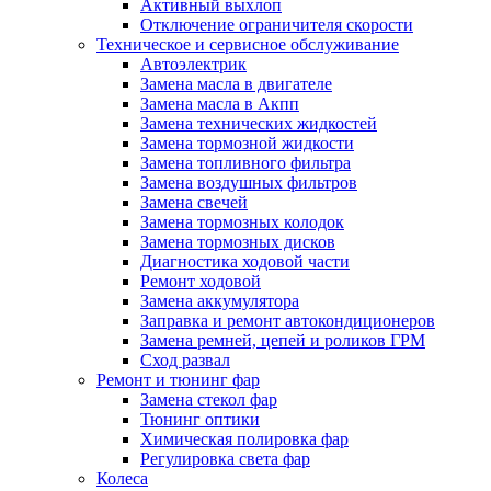
Активный выхлоп
Отключение ограничителя скорости
Техническое и сервисное обслуживание
Автоэлектрик
Замена масла в двигателе
Замена масла в Акпп
Замена технических жидкостей
Замена тормозной жидкости
Замена топливного фильтра
Замена воздушных фильтров
Замена свечей
Замена тормозных колодок
Замена тормозных дисков
Диагностика ходовой части
Ремонт ходовой
Замена аккумулятора
Заправка и ремонт автокондиционеров
Замена ремней, цепей и роликов ГРМ
Сход развал
Ремонт и тюнинг фар
Замена стекол фар
Тюнинг оптики
Химическая полировка фар
Регулировка света фар
Колеса