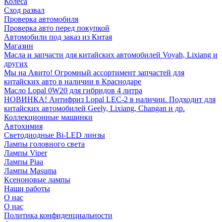
Колеса
Сход развал
Проверка автомобиля
Проверка авто перед покупкой
Автомобили под заказ из Китая
Магазин
Масла и запчасти для китайских автомобилей Voyah, Lixiang и
других
Мы на Авито! Огромный ассортимент запчастей для
китайских авто в наличии в Краснодаре
Масло Lopal 0W20 для гибридов 4 литра
НОВИНКА! Антифриз Lopal LEC-2 в наличии. Подходит для
китайских автомобилей Geely, Lixiang, Changan и др.
Коллекционные машинки
Автохимия
Светодиодные Bi-LED линзы
Лампы головного света
Лампы Viper
Лампы Piaa
Лампы Masuma
Ксеноновые лампы
Наши работы
О нас
О нас
Политика конфиденциальности