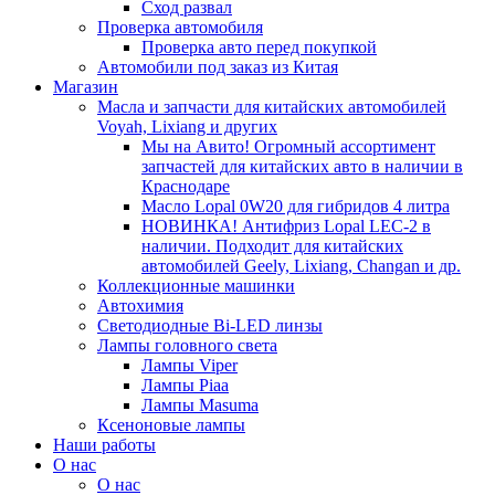
Сход развал
Проверка автомобиля
Проверка авто перед покупкой
Автомобили под заказ из Китая
Магазин
Масла и запчасти для китайских автомобилей
Voyah, Lixiang и других
Мы на Авито! Огромный ассортимент
запчастей для китайских авто в наличии в
Краснодаре
Масло Lopal 0W20 для гибридов 4 литра
НОВИНКА! Антифриз Lopal LEC-2 в
наличии. Подходит для китайских
автомобилей Geely, Lixiang, Changan и др.
Коллекционные машинки
Автохимия
Светодиодные Bi-LED линзы
Лампы головного света
Лампы Viper
Лампы Piaa
Лампы Masuma
Ксеноновые лампы
Наши работы
О нас
О нас