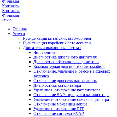
Филиалы
Контакты
Контакты
Филиалы
меню
Главная
Услуги
Русификация китайских автомобилей
Русификация корейских автомобилей
Двигатель и выхлопная система
Чип тюнинг
Диагностика дизельного двигателя
Диагностика бензинового двигателя
Компьютерная диагностика автомобиля
Отключение, удаление и ремонт вихревых
заслонок
Отключение дроссельных заслонок
Диагностика катализатора
Удаление и отключение катализатора
Отключение SAP - продувки катализатора
Удаление и отключение сажевого фильтра
Отключение мочевины adblue
Удаление и отключение ЕГР
Отключение системы EVAP