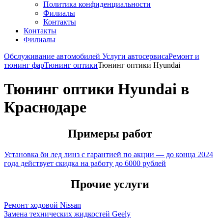
Политика конфиденциальности
Филиалы
Контакты
Контакты
Филиалы
Обслуживание автомобилей
Услуги автосервиса
Ремонт и
тюнинг фар
Тюнинг оптики
Тюнинг оптики Hyundai
Тюнинг оптики Hyundai в
Краснодаре
Примеры работ
Установка би лед линз с гарантией по акции — до конца 2024
года действует скидка на работу до 6000 рублей
Прочие услуги
Ремонт ходовой Nissan
Замена технических жидкостей Geely