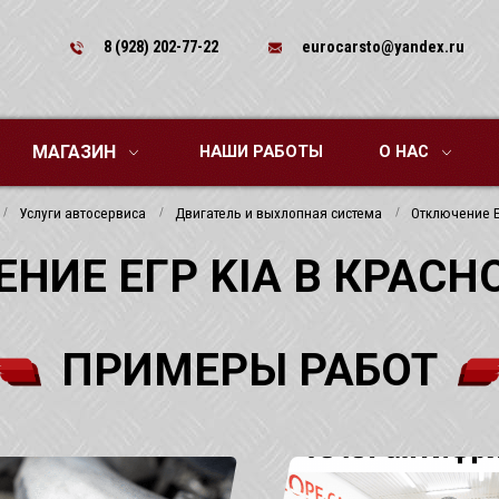
8 (928) 202-77-22
eurocarsto@yandex.ru
МАГАЗИН
НАШИ РАБОТЫ
О НАС
Услуги автосервиса
Двигатель и выхлопная система
Отключение Е
ЕНИЕ ЕГР KIA В КРАСН
ПРИМЕРЫ РАБОТ