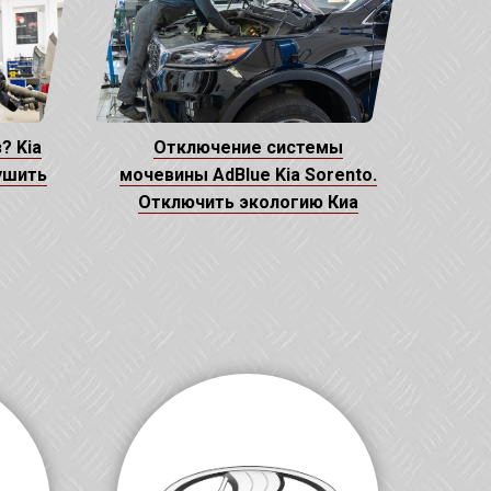
? Kia
Отключение системы
ушить
мочевины AdBlue Kia Sorento.
Отключить экологию Киа