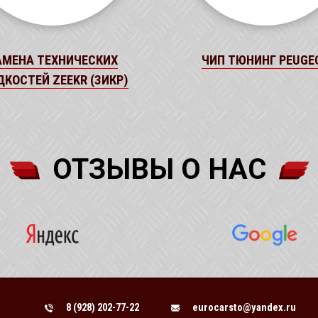
АМЕНА ТЕХНИЧЕСКИХ
ЧИП ТЮНИНГ PEUGE
КОСТЕЙ ZEEKR (ЗИКР)
ОТЗЫВЫ О НАС
8 (928) 202-77-22
eurocarsto@yandex.ru