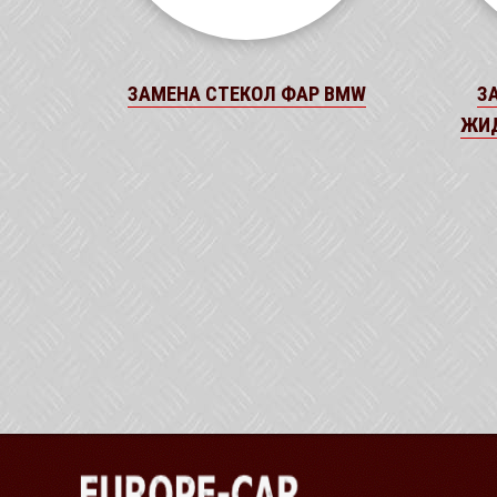
ЗАМЕНА СТЕКОЛ ФАР BMW
З
ЖИД