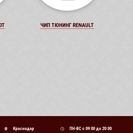
OT
ЧИП ТЮНИНГ RENAULT
Краснодар
ПН-ВС
с 09:00 до 20:00