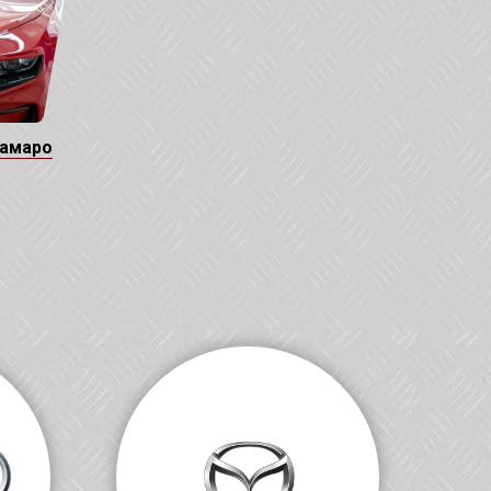
Камаро