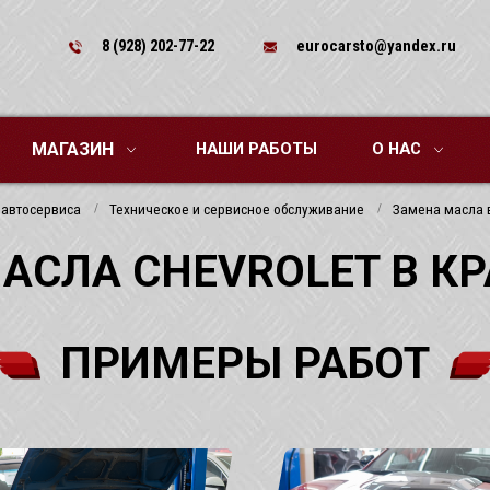
8 (928) 202-77-22
eurocarsto@yandex.ru
МАГАЗИН
НАШИ РАБОТЫ
О НАС
 автосервиса
Техническое и сервисное обслуживание
Замена масла 
АСЛА CHEVROLET В К
ПРИМЕРЫ РАБОТ