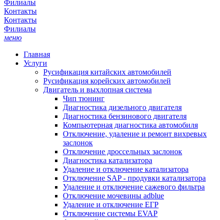
Филиалы
Контакты
Контакты
Филиалы
меню
Главная
Услуги
Русификация китайских автомобилей
Русификация корейских автомобилей
Двигатель и выхлопная система
Чип тюнинг
Диагностика дизельного двигателя
Диагностика бензинового двигателя
Компьютерная диагностика автомобиля
Отключение, удаление и ремонт вихревых
заслонок
Отключение дроссельных заслонок
Диагностика катализатора
Удаление и отключение катализатора
Отключение SAP - продувки катализатора
Удаление и отключение сажевого фильтра
Отключение мочевины adblue
Удаление и отключение ЕГР
Отключение системы EVAP