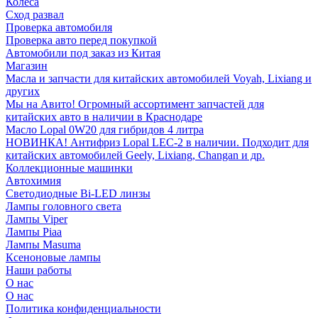
Колеса
Сход развал
Проверка автомобиля
Проверка авто перед покупкой
Автомобили под заказ из Китая
Магазин
Масла и запчасти для китайских автомобилей Voyah, Lixiang и
других
Мы на Авито! Огромный ассортимент запчастей для
китайских авто в наличии в Краснодаре
Масло Lopal 0W20 для гибридов 4 литра
НОВИНКА! Антифриз Lopal LEC-2 в наличии. Подходит для
китайских автомобилей Geely, Lixiang, Changan и др.
Коллекционные машинки
Автохимия
Светодиодные Bi-LED линзы
Лампы головного света
Лампы Viper
Лампы Piaa
Лампы Masuma
Ксеноновые лампы
Наши работы
О нас
О нас
Политика конфиденциальности