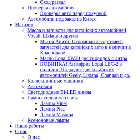
Сход развал
Проверка автомобиля
Проверка авто перед покупкой
Автомобили под заказ из Китая
Магазин
Масла и запчасти для китайских автомобилей
Voyah, Lixiang и других
Мы на Авито! Огромный ассортимент
запчастей для китайских авто в наличии в
Краснодаре
Масло Lopal 0W20 для гибридов 4 литра
НОВИНКА! Антифриз Lopal LEC-2 в
наличии. Подходит для китайских
автомобилей Geely, Lixiang, Changan и др.
Коллекционные машинки
Автохимия
Светодиодные Bi-LED линзы
Лампы головного света
Лампы Viper
Лампы Piaa
Лампы Masuma
Ксеноновые лампы
Наши работы
О нас
О нас