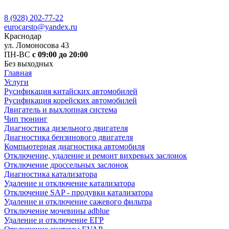
8 (928) 202-77-22
eurocarsto@yandex.ru
Краснодар
ул. Ломоносова 43
ПН-ВС
с 09:00 до 20:00
Без выходных
Главная
Услуги
Русификация китайских автомобилей
Русификация корейских автомобилей
Двигатель и выхлопная система
Чип тюнинг
Диагностика дизельного двигателя
Диагностика бензинового двигателя
Компьютерная диагностика автомобиля
Отключение, удаление и ремонт вихревых заслонок
Отключение дроссельных заслонок
Диагностика катализатора
Удаление и отключение катализатора
Отключение SAP - продувки катализатора
Удаление и отключение сажевого фильтра
Отключение мочевины adblue
Удаление и отключение ЕГР