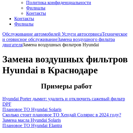
Политика конфиденциальности
Филиалы
Контакты
Контакты
Филиалы
Обслуживание автомобилей
Услуги автосервиса
Техническое
и сервисное обслуживание
Замена воздушного фильтра
двигателя
Замена воздушных фильтров Hyundai
Замена воздушных фильтров
Hyundai в Краснодаре
Примеры работ
Hyundai Porter дымит: удалить и отключить сажевый фильтр
DPF
Плановое ТО Hyundai Solaris
Сколько стоит плановое ТО Хендай Солярис в 2024 году?
Замена масла Hyundai Solaris
Плановое ТО Hyundai Elantra