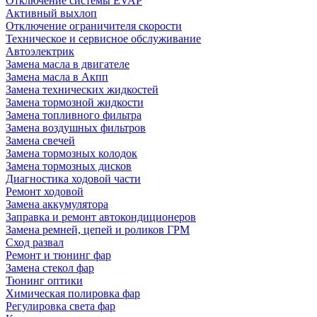
Отключение системы EVAP
Активный выхлоп
Отключение ограничителя скорости
Техническое и сервисное обслуживание
Автоэлектрик
Замена масла в двигателе
Замена масла в Акпп
Замена технических жидкостей
Замена тормозной жидкости
Замена топливного фильтра
Замена воздушных фильтров
Замена свечей
Замена тормозных колодок
Замена тормозных дисков
Диагностика ходовой части
Ремонт ходовой
Замена аккумулятора
Заправка и ремонт автокондиционеров
Замена ремней, цепей и роликов ГРМ
Сход развал
Ремонт и тюнинг фар
Замена стекол фар
Тюнинг оптики
Химическая полировка фар
Регулировка света фар