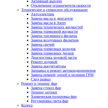
Активный выхлоп
Отключение ограничителя скорости
Техническое и сервисное обслуживание
Автоэлектрик
Замена масла в двигателе
Замена масла в Акпп
Замена технических жидкостей
Замена тормозной жидкости
Замена топливного фильтра
Замена воздушных фильтров
Замена свечей
Замена тормозных колодок
Замена тормозных дисков
Диагностика ходовой части
Ремонт ходовой
Замена аккумулятора
Заправка и ремонт автокондиционеров
Замена ремней, цепей и роликов ГРМ
Сход развал
Ремонт и тюнинг фар
Замена стекол фар
Тюнинг оптики
Химическая полировка фар
Регулировка света фар
Колеса