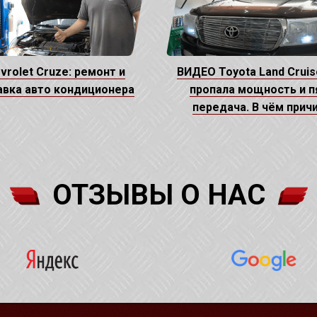
vrolet Cruze: ремонт и
ВИДЕО Toyota Land Cruis
авка авто кондиционера
пропала мощность и п
передача. В чём прич
ОТЗЫВЫ О НАС