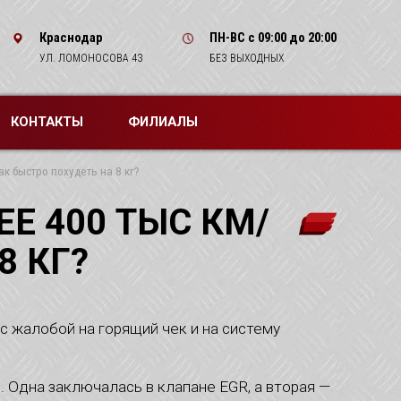
Краснодар
ПН-ВС
с 09:00 до 20:00
УЛ. ЛОМОНОСОВА 43
БЕЗ ВЫХОДНЫХ
КОНТАКТЫ
ФИЛИАЛЫ
к быстро похудеть на 8 кг?
ЕЕ 400 ТЫС КМ/
8 КГ?
 жалобой на горящий чек и на систему
 Одна заключалась в клапане EGR, а вторая —