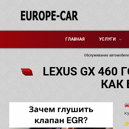
ГЛАВНАЯ
УСЛУГИ
Обслуживание автомобил
LEXUS GX 460 
КАК 
к