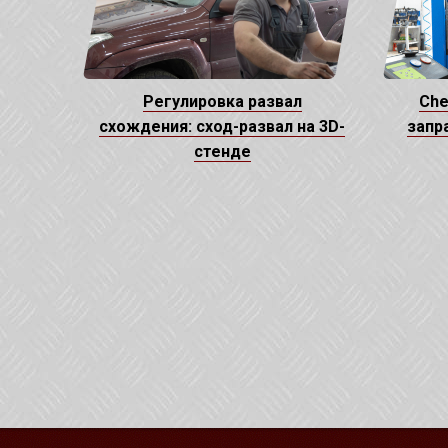
Регулировка развал
Che
схождения: сход-развал на 3D-
запр
стенде