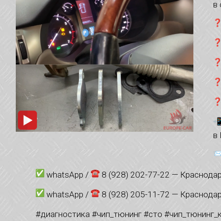
в
в
whatsApp /
8 (928) 202-77-22 — Краснода
whatsApp /
8 (928) 205-11-72 — Краснода
#диагностика #чип_тюнинг #сто #чип_тюнинг_