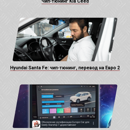
Чип-тюнинг Kia Ceed
Hyundai Santa Fe: чип-тюнинг, перевод на Евро 2