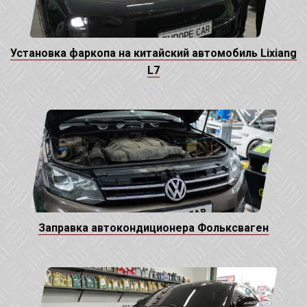
Установка фаркопа на китайский автомобиль Lixiang
L7
Заправка автокондиционера Фольксваген