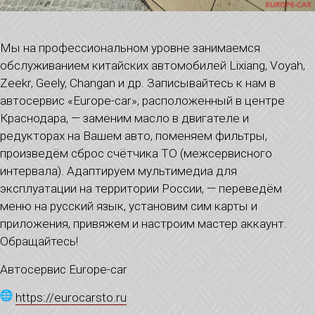
Мы на профессиональном уровне занимаемся
обслуживанием китайских автомобилей Lixiang, Voyah,
Zeekr, Geely, Changan и др. Записывайтесь к нам в
автосервис «Europe-car», расположенный в центре
Краснодара, — заменим масло в двигателе и
редукторах на Вашем авто, поменяем фильтры,
произведём сброс счётчика ТО (межсервисного
интервала). Адаптируем мультимедиа для
эксплуатации на территории России, — переведём
меню на русский язык, установим сим карты и
приложения, привяжем и настроим мастер аккаунт.
Обращайтесь!
Автосервис Europe-car
https://eurocarsto.ru