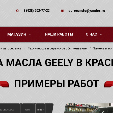
8 (928) 202-77-22
eurocarsto@yandex.ru
МАГАЗИН
НАШИ РАБОТЫ
О НАС
ги автосервиса
Техническое и сервисное обслуживание
Замена масла
 МАСЛА GEELY В КРА
ПРИМЕРЫ РАБОТ